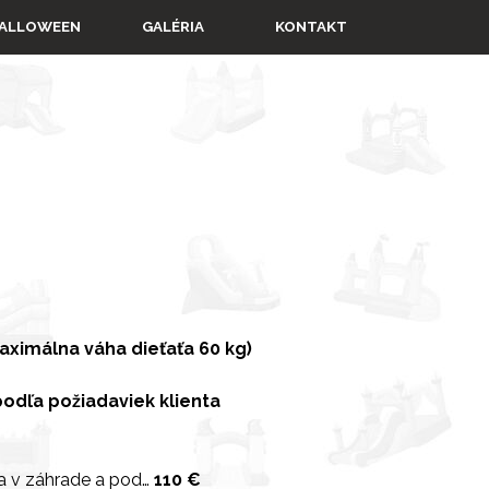
▼
ALLOWEEN
GALÉRIA
KONTAKT
aximálna váha dieťaťa 60 kg)
odľa požiadaviek klienta
a v záhrade a pod…
110 €