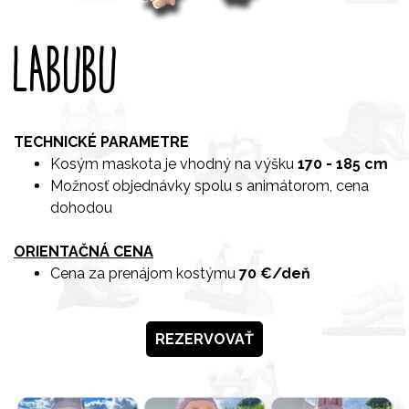
LABUBU
TECHNICKÉ PARAMETRE
Kosým maskota je vhodný na výšku
170 - 185 cm
Možnosť objednávky spolu s animátorom, cena
dohodou
ORIENTAČNÁ CENA
Cena za prenájom kostýmu
70 €/deň
REZERVOVAŤ