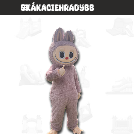
Prejsť na obsah