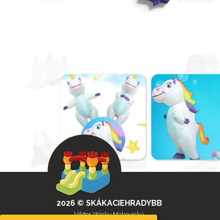
2026 © SKÁKACIEHRADYBB
Viktor Wicky Makovický