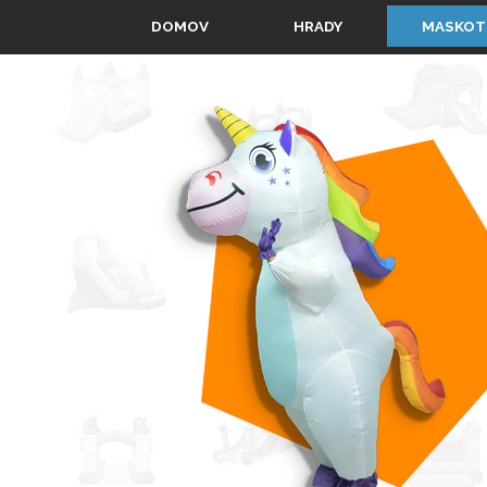
Prejsť na obsah
▼
DOMOV
HRADY
MASKOT