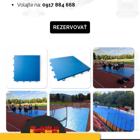
Volajte na:
0917 884 668
REZERVOVAŤ