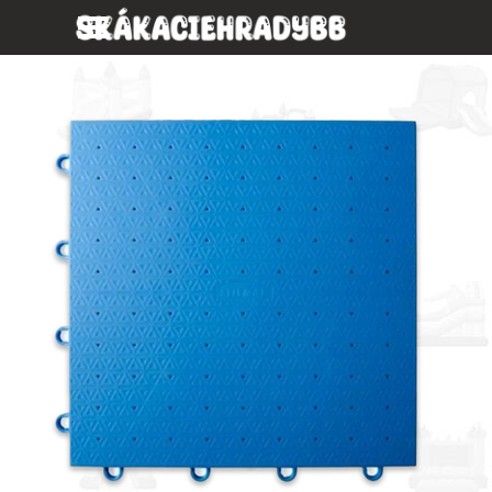
Prejsť na obsah