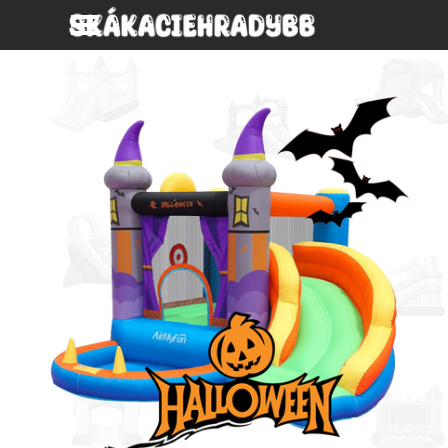
Prejsť na obsah